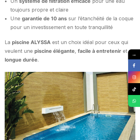
Un
système de filtration efficace
pour une eau
toujours propre et claire
Une
garantie de 10 ans
sur l’étanchéité de la coque
pour un investissement en toute tranquillité
La
piscine ALYSSA
est un choix idéal pour ceux qui
veulent une
piscine élégante
,
facile à entretenir
et
→
longue durée
.