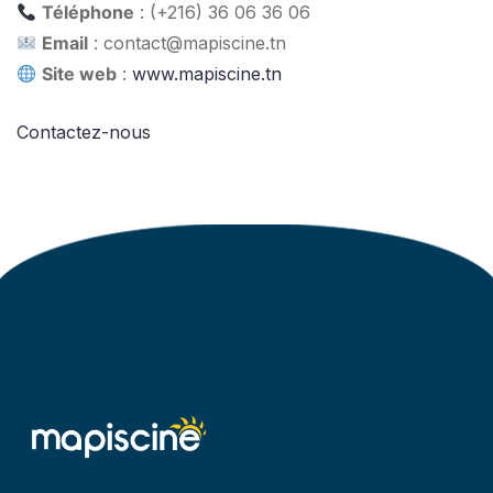
Téléphone
: (+216) 36 06 36 06
Email
:
contact@mapiscine.tn
Site web
:
www.mapiscine.tn
Contactez-nous