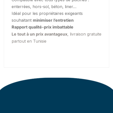
enterrées, hors-sol, béton, liner…
Idéal pour les propriétaires exigeants
souhaitant
minimiser l’entretien
Rapport qualité-prix imbattable
Le tout à un prix avantageux
, livraison gratuite
partout en Tunisie