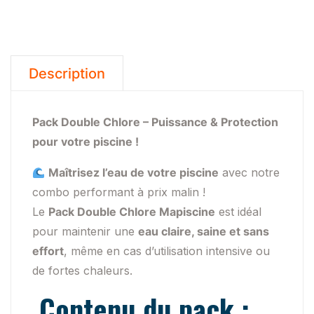
2
Ch.
multifonction
+
Description
1
Ch.
Pack Double Chlore – Puissance & Protection
Choc
pour votre piscine !
Liquide
Maîtrisez l’eau de votre piscine
avec notre
combo performant à prix malin !
Le
Pack Double Chlore Mapiscine
est idéal
pour maintenir une
eau claire, saine et sans
effort
, même en cas d’utilisation intensive ou
de fortes chaleurs.
Contenu du pack :