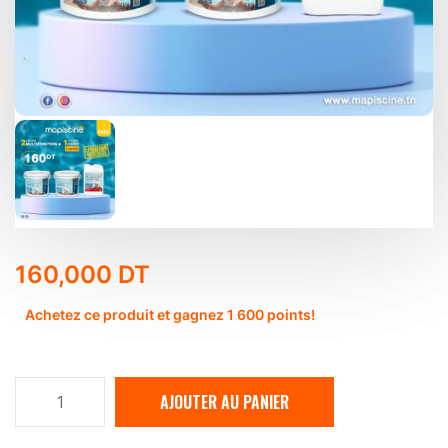
160,000
DT
Achetez ce produit et gagnez 1 600 points!
quantité
AJOUTER AU PANIER
de
Pack