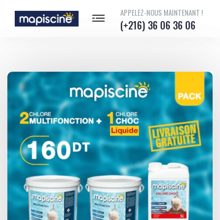
APPELEZ-NOUS MAINTENANT !
(+216) 36 06 36 06