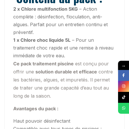
2 x Chlore multifonction 5KG
– Action
complète : désinfection, floculation, anti-
algues. Parfait pour un entretien continu et
préventif.
1 x Chlore choc liquide 5L
– Pour un
traitement choc rapide et une remise à niveau
immédiate de votre eau.
Ce pack traitement piscine
est conçu pour
→
offrir une
solution durable et efficace
contre
les bactéries, algues, et impuretés. Il permet
de traiter une grande capacité d’eau tout au
long de la saison.
Avantages du pack :
Haut pouvoir désinfectant
Compatible avec tous types de piscines :