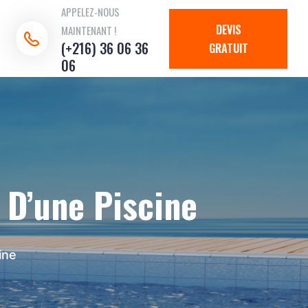
APPELEZ-NOUS
DEVIS
MAINTENANT !
(+216) 36 06 36
GRATUIT
06
t D’une Piscine
ine