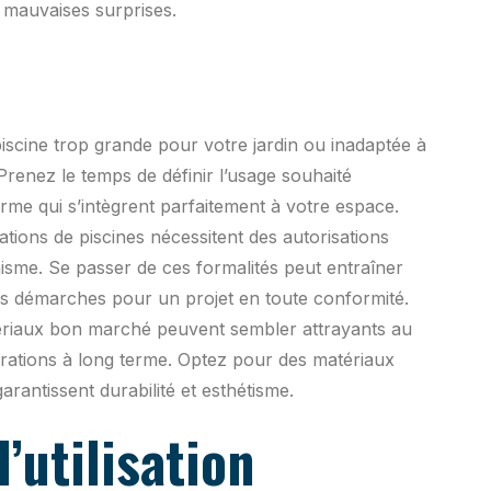
s mauvaises surprises.
EN SAVOIR PLUS
scine trop grande pour votre jardin ou inadaptée à
Prenez le temps de définir l’usage souhaité
forme qui s’intègrent parfaitement à votre espace.
lations de piscines nécessitent des autorisations
isme. Se passer de ces formalités peut entraîner
s démarches pour un projet en toute conformité.
riaux bon marché peuvent sembler attrayants au
arations à long terme. Optez pour des matériaux
rantissent durabilité et esthétisme.
’utilisation