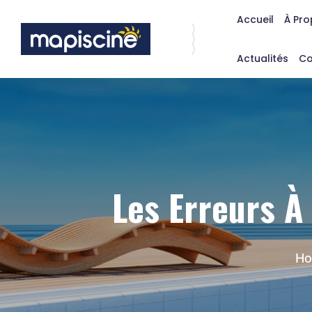
Accueil
À Pr
Actualités
Co
Les Erreurs À 
H