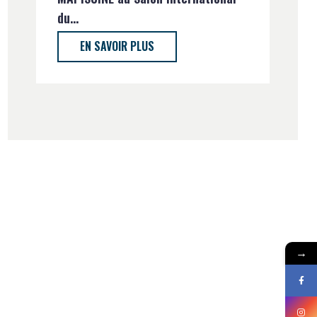
du...
EN SAVOIR PLUS
→