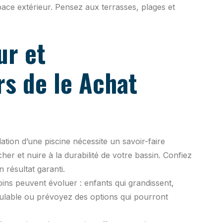
pace extérieur. Pensez aux terrasses, plages et
ur et
s de le Achat
lation d’une piscine nécessite un savoir-faire
her et nuire à la durabilité de votre bassin. Confiez
résultat garanti.
ins peuvent évoluer : enfants qui grandissent,
dulable ou prévoyez des options qui pourront