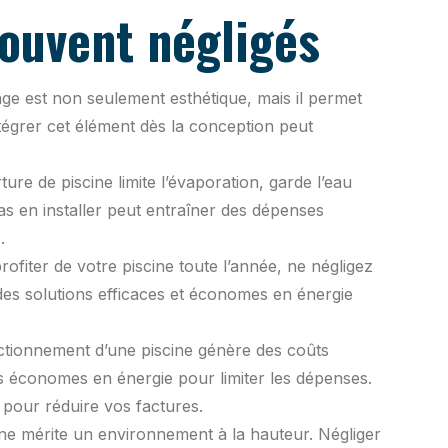
souvent négligés
ge est non seulement esthétique, mais il permet
ntégrer cet élément dès la conception peut
re de piscine limite l’évaporation, garde l’eau
s en installer peut entraîner des dépenses
.
ofiter de votre piscine toute l’année, ne négligez
es solutions efficaces et économes en énergie
tionnement d’une piscine génère des coûts
s économes en énergie pour limiter les dépenses.
 pour réduire vos factures.
ne mérite un environnement à la hauteur. Négliger