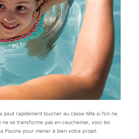
ui peut rapidement tourner au casse-tête si l’on ne
 ne se transforme pas en cauchemar, voici les
Ma Piscine pour mener à bien votre projet.
Entretien des Piscines Domestiq