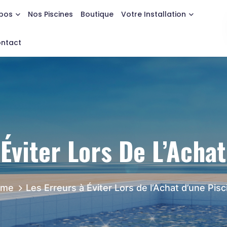
opos
Nos Piscines
Boutique
Votre Installation
ntact
Éviter Lors De L’Acha
ome
Les Erreurs à Éviter Lors de l’Achat d’une Pisc